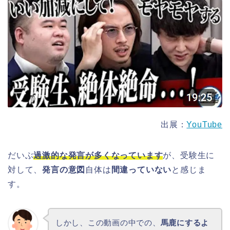
出展：
YouTube
だいぶ
過激的な発言が多くなっています
が、受験生に
対して、
発言の意図
自体は
間違っていない
と感じま
す。
しかし、この動画の中での、
馬鹿にするよ