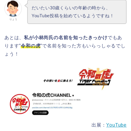
だいたい30歳くらいの年齢の時から、
YouTube投稿を始めているようですね！
りょう
あとは、
私が小林尚氏の名前を知ったきっかけ
でもあ
ります”
令和の虎
”で名前を知った方もいらっしゃるでし
ょう！
出展：
YouTube