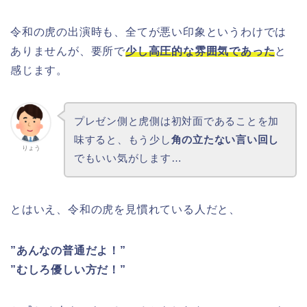
令和の虎の出演時も、全てが悪い印象というわけでは
ありませんが、要所で
少し高圧的な雰囲気であった
と
感じます。
プレゼン側と虎側は初対面であることを加
味すると、もう少し
角の立たない言い回し
りょう
でもいい気がします…
とはいえ、令和の虎を見慣れている人だと、
”あんなの普通だよ！”
”むしろ優しい方だ！”