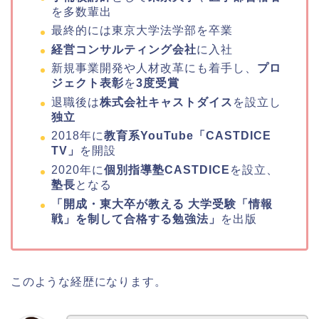
を多数輩出
最終的には東京大学法学部を卒業
経営コンサルティング会社
に入社
新規事業開発や人材改革にも着手し、
プロ
ジェクト表彰
を
3度受賞
退職後は
株式会社キャストダイス
を設立し
独立
2018年に
教育系YouTube「CASTDICE
TV」
を開設
2020年に
個別指導塾CASTDICE
を設立、
塾長
となる
「開成・東大卒が教える 大学受験「情報
戦」を制して合格する勉強法」
を出版
このような経歴になります。