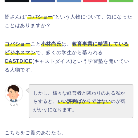
皆さんは”
コバショー
”という人物について、気になった
ことはありますか？
コバショー
こと
小林尚氏
は、
教育事業に精通している
ビジネスマン
で、多くの学生から慕われる
CASTDICE
(キャストダイス)という学習塾を開いてい
る人物です。
しかし、様々な経営者と関わりのある私か
らすると、
いい評判ばかりではない
のが気
りょう
がかりになります。
こちらをご覧のあなたも、