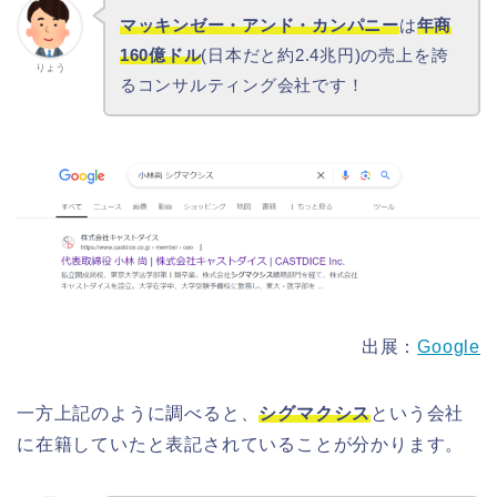
マッキンゼー・アンド・カンパニー
は
年商
160億ドル
(日本だと約2.4兆円)の売上を誇
りょう
るコンサルティング会社です！
出展：
Google
一方上記のように調べると、
シグマクシス
という会社
に在籍していたと表記されていることが分かります。