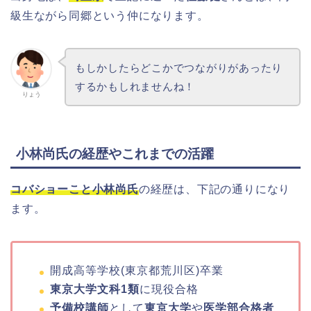
級生ながら同郷という仲になります。
もしかしたらどこかでつながりがあったり
するかもしれませんね！
りょう
小林尚氏の経歴やこれまでの活躍
コバショーこと小林尚氏
の経歴は、下記の通りになり
ます。
開成高等学校(東京都荒川区)卒業
東京大学文科1類
に現役合格
予備校講師
として
東京大学
や
医学部合格者