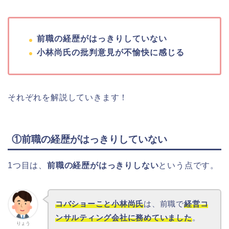
前職の経歴がはっきりしていない
小林尚氏の批判意見が不愉快に感じる
それぞれを解説していきます！
①前職の経歴がはっきりしていない
1つ目は、
前職の経歴がはっきりしない
という点です。
コバショーこと小林尚氏
は、前職で
経営コ
ンサルティング会社に務めていました
。
りょう