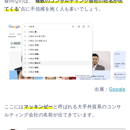
疑問なのは、”
複数のコンサルティング会社の社名が出
てくる
”点に不信感を抱く人も多いでしょう。
出展：
Google
ここには
マッキンゼー
と呼ばれる大手外資系のコンサ
ルティング会社の名前が出てきています。