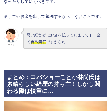
なったりしていくべき
です。
ましてや
お金を出して勉強する
なら、なおさらです。
悪い経営者にお金を払ってしまっても、全
て
自己責任
ですからね…
りょう
まとめ：コバショーこと小林尚氏は
素晴らしい経歴の持ち主！しかし関
わる際は慎重に…