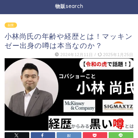
物販search
副業
小林尚氏の年齢や経歴とは！マッキン
ゼー出身の噂は本当なのか？
2024年12月11日
/
2025年1月25日