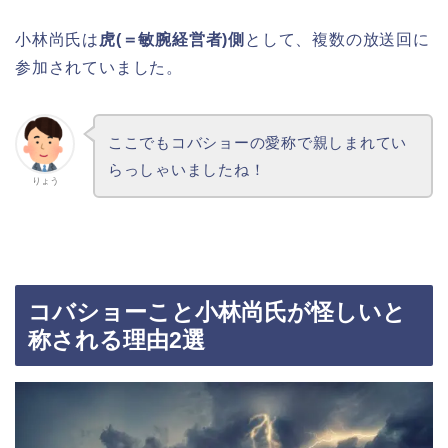
小林尚氏は
虎(＝敏腕経営者)側
として、複数の放送回に
参加されていました。
ここでもコバショーの愛称で親しまれてい
らっしゃいましたね！
りょう
コバショーこと小林尚氏が怪しいと
称される理由2選