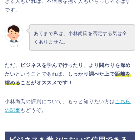
きる人もいれば、不信感を抱く人もいらっしゃるはず
です。
あくまで私は、小林尚氏を否定する気は全
くありません。
りょう
ただ、
ビジネスを学んで行ったり
、より
関わりを深め
たい
ということであれば、
しっかり調べた上で
距離を
縮める
ことがオススメです！
小林尚氏の評判について、もっと知りたい方は
こちら
の記事
もどうぞ。