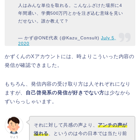
人はみんな単位を取れる。こんなふざけた場所に4
年間通い、学費500万円とかを注ぎ込む意味を見い
だせない。誰か教えて？
— かず@ONE代表 (@Kazu_Consult)
July 5,
2020
かずくんのXアカウントには、時よりこういった内容の
発信が確認できました。
もちろん、発信内容の受け取り方は人それぞれになり
ますが、
自己啓発系の発信が好きでない方
は少なから
ずいらっしゃいます。
それに対して共感の声より、
アンチの声が
溢れる
、というのは今の日本では当たり前
りょう