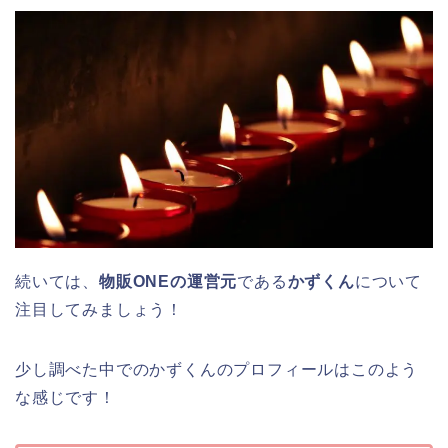
続いては、
物販ONEの運営元
である
かずくん
について
注目してみましょう！
少し調べた中でのかずくんのプロフィールはこのよう
な感じです！