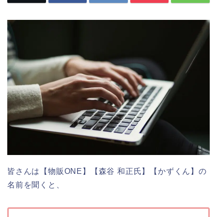
皆さんは【物販ONE】【森谷 和正氏】【かずくん】の
名前を聞くと、