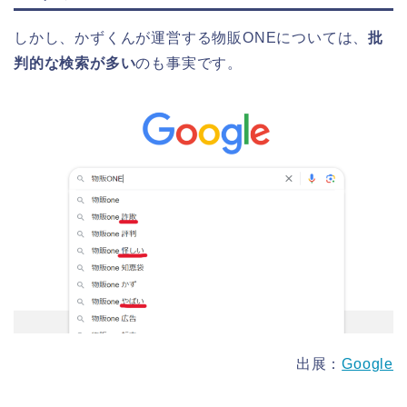
しかし、かずくんが運営する物販ONEについては、
批
判的な検索が多い
のも事実です。
出展：
Google