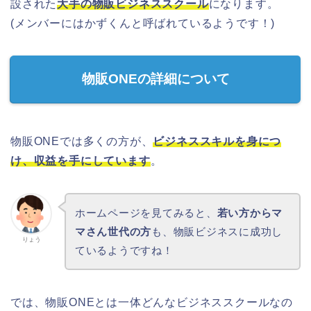
設された
大手の物販ビジネススクール
になります。
(メンバーにはかずくんと呼ばれているようです！)
物販ONEの詳細について
物販ONEでは多くの方が、
ビジネススキルを身につ
け、収益を手にしています
。
ホームページを見てみると、
若い方からマ
マさん世代の方
も、物販ビジネスに成功し
りょう
ているようですね！
では、物販ONEとは一体どんなビジネススクールなの