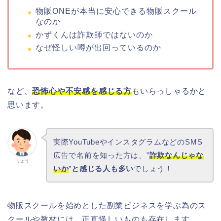
物販ONEが本当に安心できる物販スクール
なのか
かずくんは詐欺師ではないのか
なぜ怪しい噂が出回っているのか
など、
恐怖心や不安感を感じる方
もいらっしゃるかと
思います。
実際YouTubeやインスタグラムなどのSMS
広告で名前を知った方は、”
詐欺なんじゃな
りょう
いか
”
と感じる人も多い
でしょう！
物販スクールを始めとした副業ビジネスを学ぶ為のス
クールや教材には、正直怪しいものも存在します。