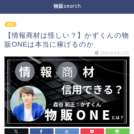
物販search
副業
【情報商材は怪しい？】かずくんの物
販ONEは本当に稼げるのか
2025年5月17日