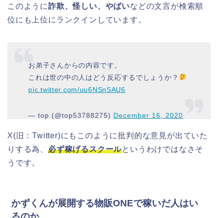
このように
詐欺、怪しい、やばい
などの文言が検索順
位にも上位にランクインしています。
お弟子さんからの内容です。
これは世の中の人はどう反応するでしょうか？
pic.twitter.com/uu6NSnSAU6
— top (@top53788275)
December 16, 2020
X(旧：Twitter)にもこのように批判的な意見が出ていた
りする為、
必ず稼げるスクール
というわけではなさそ
うです。
かずくんが展開する物販ONEで稼いだ人はい
るのか