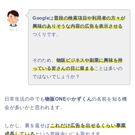
Google
は
普段の検索項目や利用者の方々が
興味のありそうな内容の広告を表示させる
りょう
つくりです。
そのため、
物販ビジネスや副業に興味を持
っている皆さんの目に留まる
ことは多いの
ではないでしょうか？
日常生活の中でも
物販ONE
や
かずくん
の名前を知る機
会が多いかと思われます。
しかし、裏を返せば
これだけ広告を出せるくらい事業
成長している
という意味合いにも取れます。