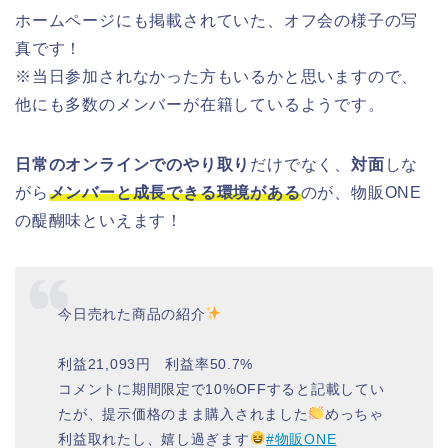
ホームページにも掲載されていた、オフ会の様子の写
真です！
※当日参加されなかった方もいるかと思いますので、
他にも多数のメンバーが在籍しているようです。
日常のオンラインでのやり取り
だけでなく、
対面
しな
がら
メンバーと成長できる環境がある
のが、物販ONE
の醍醐味といえます！
今日売れた商品の紹介
利益21,093円 利益率50.7%
コメントに期間限定で10%OFFすると記載してい
たが、提示価格のまま購入されました
めっちゃ
利益取れたし、嬉し過ぎます
#物販ONE