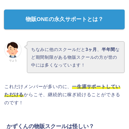
物販ONEの永久サポートとは？
ちなみに他のスクールだと
3ヶ月
、
半年間
な
ど期間制限がある物販スクールの方が世の
りょう
中には多くなっています！
これだけメンバーが多いのに、
一生涯サポートしてい
ただける
からこそ、継続的に稼ぎ続けることができる
のです！
かずくんの物販スクールは怪しい？