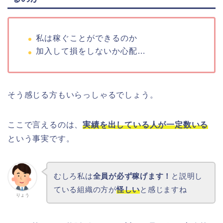
私は稼ぐことができるのか
加入して損をしないか心配…
そう感じる方もいらっしゃるでしょう。
ここで言えるのは、
実績を出している人が一定数いる
という事実です。
むしろ私は
全員が必ず稼げます！
と説明し
ている組織の方が
怪しい
と感じますね
りょう