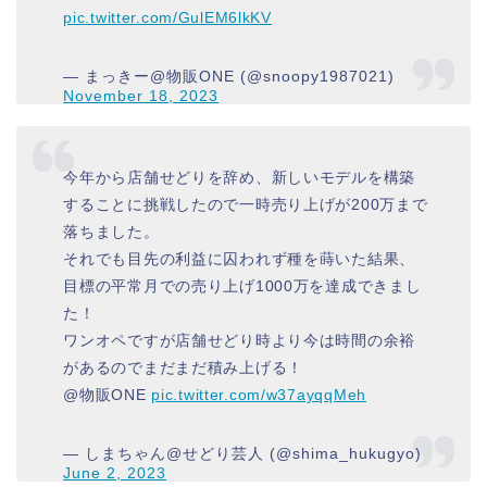
pic.twitter.com/GulEM6lkKV
— まっきー@物販ONE (@snoopy1987021)
November 18, 2023
今年から店舗せどりを辞め、新しいモデルを構築
することに挑戦したので一時売り上げが200万まで
落ちました。
それでも目先の利益に囚われず種を蒔いた結果、
目標の平常月での売り上げ1000万を達成できまし
た！
ワンオペですが店舗せどり時より今は時間の余裕
があるのでまだまだ積み上げる！
@物販ONE
pic.twitter.com/w37ayqqMeh
— しまちゃん@せどり芸人 (@shima_hukugyo)
June 2, 2023