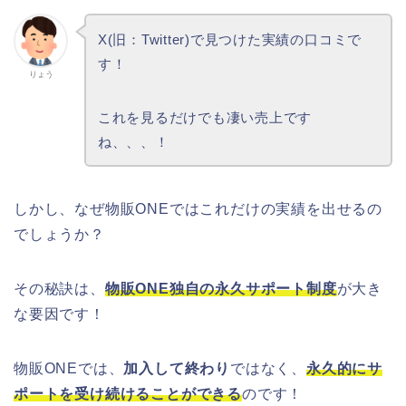
X(旧：Twitter)で見つけた実績の口コミで
す！
りょう
これを見るだけでも凄い売上です
ね、、、！
しかし、なぜ物販ONEではこれだけの実績を出せるの
でしょうか？
その秘訣は、
物販ONE独自の永久サポート制度
が大き
な要因です！
物販ONEでは、
加入して終わり
ではなく、
永久的にサ
ポートを受け続けることができる
のです！