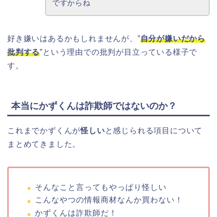
ですからね
好き嫌いはあるかもしれませんが、”
自分が嫌いだから
批判する
”という理由での批判が目立っている様子で
す。
本当にかずくんは詐欺師ではないのか？
これまでかずくんが
怪しい
と感じられる項目について
まとめてきました。
そんなこと言ってもやっぱり怪しい
こんなやつの情報商材なんか買わない！
かずくんは詐欺師だ！