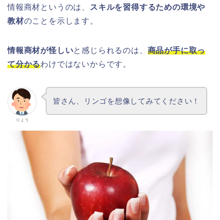
情報商材というのは、
スキルを習得するための環境や
教材
のことを示します。
情報商材が怪しい
と感じられるのは、
商品が手に取っ
て分かる
わけではないからです。
皆さん、リンゴを想像してみてください！
りょう