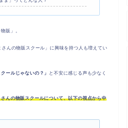
ちーまま」ってどんな人？
リ物販」。
まさんの物販スクール」に興味を持つ人も増えてい
スクールじゃないの？」
と不安に感じる声も少なく
）さんの物販スクールについて、以下の視点から中