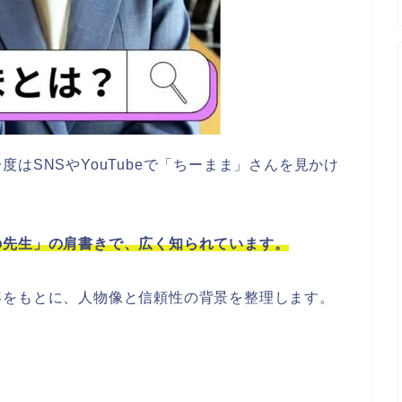
はSNSやYouTubeで「ちーまま」さんを見かけ
の先生」の肩書きで、広く知られています。
容をもとに、人物像と信頼性の背景を整理します。