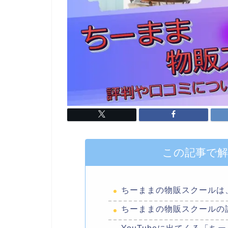
この記事で
ちーままの物販スクールは
ちーままの物販スクールの