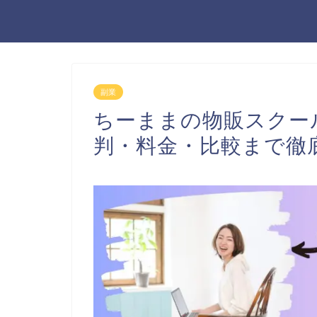
副業
ちーままの物販スクー
判・料金・比較まで徹