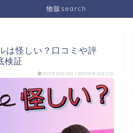
物販search
ルは怪しい？口コミや評
底検証
2025年10月24日
/
2025年10月27日