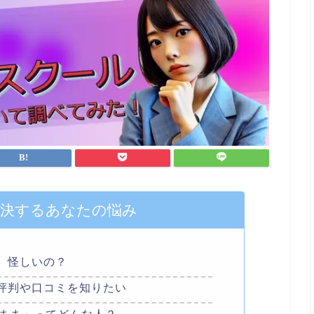
解決するあなたの悩み
、怪しいの？
評判や口コミを知りたい