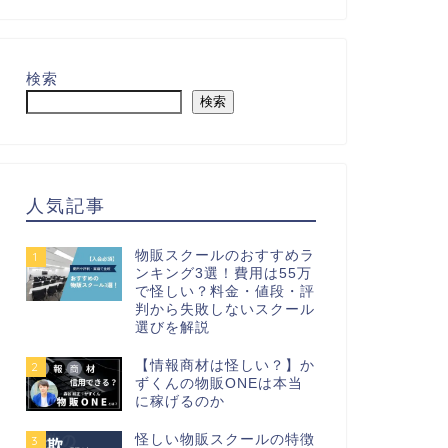
検索
検索
人気記事
物販スクールのおすすめラ
1
ンキング3選！費用は55万
で怪しい？料金・値段・評
判から失敗しないスクール
選びを解説
【情報商材は怪しい？】か
2
ずくんの物販ONEは本当
に稼げるのか
怪しい物販スクールの特徴
3