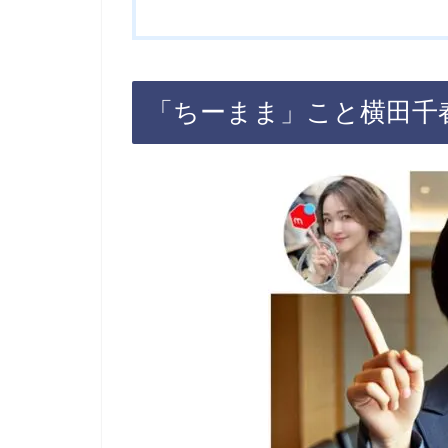
「ちーまま」こと横田千