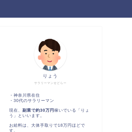
りょう
サラリーマンせどらー
・神奈川県在住
・30代のサラリーマン
現在、
副業で約30万円
稼いでいる「りょ
う」といいます。
お給料は、大体手取りで18万円ほどで
す。