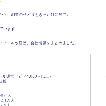
。
から、副業のせどりをきっかけに独立。
しています。
ロフィールや経歴、会社情報をまとめました。
ル運営（延べ4,000人以上）
出版
58万人
2.1万人
.9万人