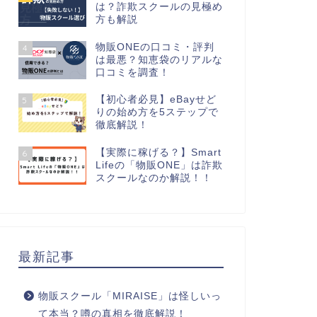
は？詐欺スクールの見極め
方も解説
物販ONEの口コミ・評判
4
は最悪？知恵袋のリアルな
口コミを調査！
【初心者必見】eBayせど
5
りの始め方を5ステップで
徹底解説！
【実際に稼げる？】Smart
6
Lifeの「物販ONE」は詐欺
スクールなのか解説！！
最新記事
物販スクール「MIRAISE」は怪しいっ
て本当？噂の真相を徹底解説！