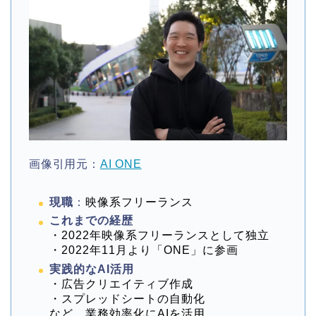
画像引用元：
AI ONE
現職
：
映像系フリーランス
これまでの経歴
・2022年映像系フリーランスとして独立
・2022年11月より「ONE」に参画
実践的なAI活用
・広告クリエイティブ作成
・スプレッドシートの自動化
など、業務効率化にAIを活用