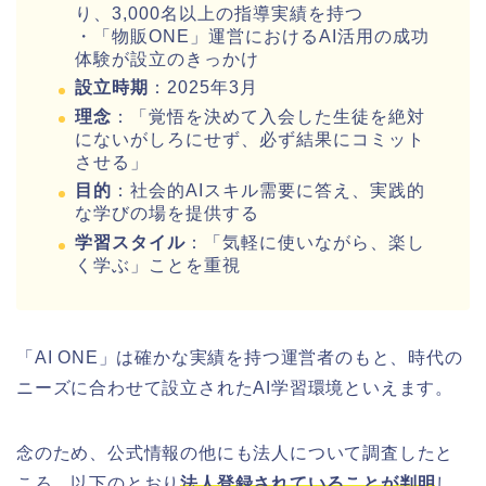
り、3,000名以上の指導実績を持つ
・「物販ONE」運営におけるAI活用の成功
体験が設立のきっかけ
設立時期
：2025年3月
理念
：「覚悟を決めて入会した生徒を絶対
にないがしろにせず、必ず結果にコミット
させる」
目的
：社会的AIスキル需要に答え、実践的
な学びの場を提供する
学習スタイル
：「気軽に使いながら、楽し
く学ぶ」ことを重視
「AI ONE」は確かな実績を持つ運営者のもと、時代の
ニーズに合わせて設立されたAI学習環境といえます。
念のため、公式情報の他にも法人について調査したと
ころ、以下のとおり
法人登録されていることが判明
し