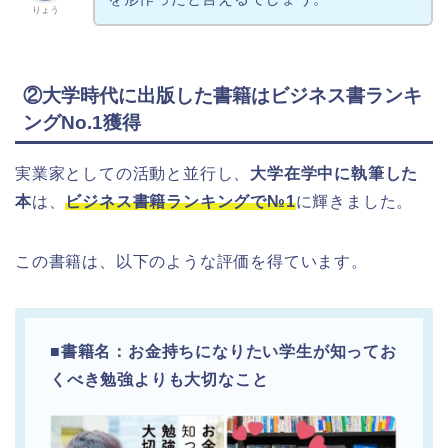
りょう
②大学時代に出版した書籍はビジネス書ランキ
ングNo.1獲得
実業家としての活動と並行し、
大学在学中に執筆した
本
は、
ビジネス
書籍ランキングで№1
に輝きました。
この書籍は、以下のような評価を得ています。
■
書籍名：お金持ちになりたい学生が知ってお
くべき勉強よりも大切なこと