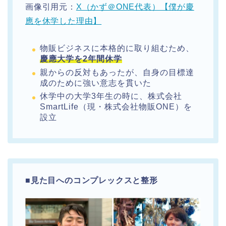
画像引用元：
X（かず＠ONE代表）【僕が慶
應を休学した理由】
物販ビジネスに本格的に取り組むため、
慶應大学を2年間休学
親からの反対もあったが、自身の目標達
成のために強い意志を貫いた
休学中の大学3年生の時に、株式会社
SmartLife（現・株式会社物販ONE）を
設立
■
見た目へのコンプレックスと整形