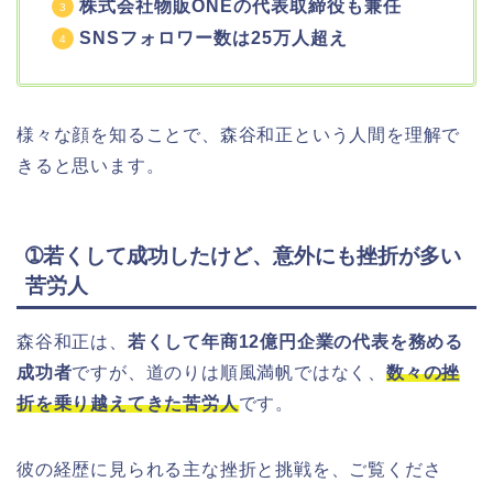
株式会社物販ONEの代表取締役も兼任
SNSフォロワー数は25万人超え
様々な顔を知ることで、森谷和正という人間を理解で
きると思います。
➀若くして成功したけど、意外にも挫折が多い
苦労人
森谷和正は、
若くして年商12億円企業の代表を務める
成功者
ですが、道のりは順風満帆ではなく、
数々の挫
折を乗り越えてきた苦労人
です。
彼の経歴に見られる主な挫折と挑戦を、ご覧くださ