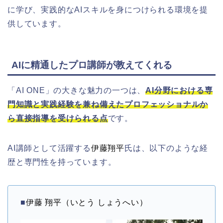
に学び、実践的なAIスキルを身につけられる環境を提
供しています。
AIに精通したプロ講師が教えてくれる
「AI ONE」の大きな魅力の一つは、
AI分野における専
門知識と実践経験を兼ね備えたプロフェッショナルか
ら直接指導を受けられる点
です。
AI講師として活躍する
伊藤翔平
氏は、以下のような経
歴と専門性を持っています。
■
伊藤 翔平（いとう しょうへい）