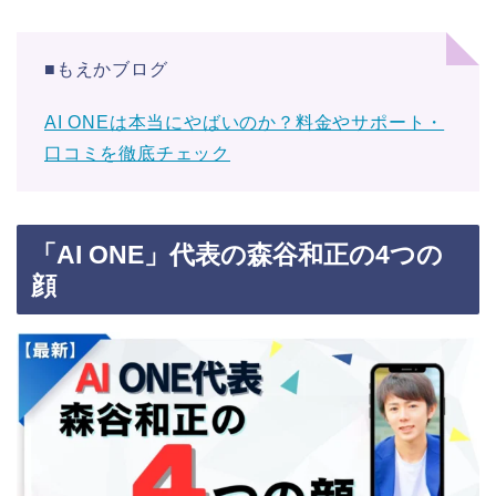
■もえかブログ
AI ONEは本当にやばいのか？料金やサポート・
口コミを徹底チェック
「AI ONE」代表の森谷和正の4つの
顔