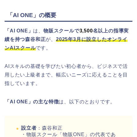
「AI ONE」の概要
「AI ONE」
は、
物販スクールで
3,500
名以上の指導実
績を持つ森谷和正
が、
2025年3月に設立したオンライ
ンAIスクール
です。
AIスキルの基礎を学びたい初心者から、ビジネスで活
用したい上級者まで、幅広いニーズに応えることを目
指しています。
「AI ONE」の主な特徴
は、以下のとおりです。
設立者
：森谷和正
・物販スクール「物販ONE」の代表であ