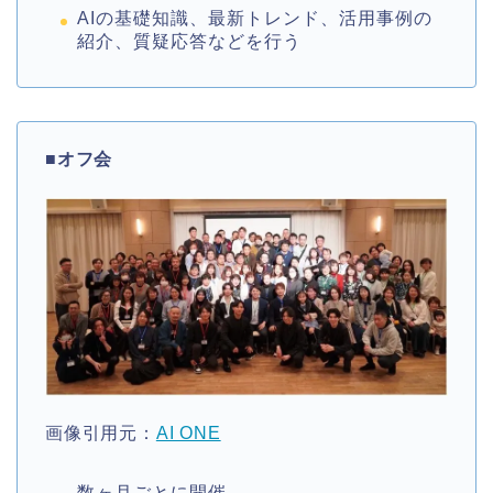
AIの基礎知識、最新トレンド、活用事例の
紹介、質疑応答などを行う
■
オフ会
画像引用元：
AI ONE
数ヶ月ごとに開催