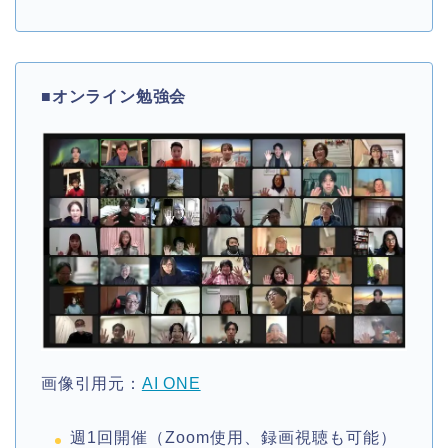
■
オンライン勉強会
画像引用元：
AI ONE
週1回開催（Zoom使用、録画視聴も可能）