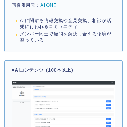
画像引用元：
AI ONE
AIに関する情報交換や意見交換、相談が活
発に行われるコミュニティ
メンバー同士で疑問を解決し合える環境が
整っている
■
AIコンテンツ（100本以上）