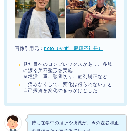
画像引用元：
note（かず｜慶應卒社長）
見た目へのコンプレックスがあり、多岐
に渡る美容整形を実施
※埋没二重、顎骨切り、歯列矯正など
「痛みなくして、変化は得られない」と
自己投資を変化のきっかけとした
特に在学中の挫折や挑戦が、今の森谷和正
を形作ったと言えるでしょう。